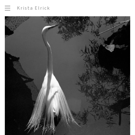
Krista Elrick